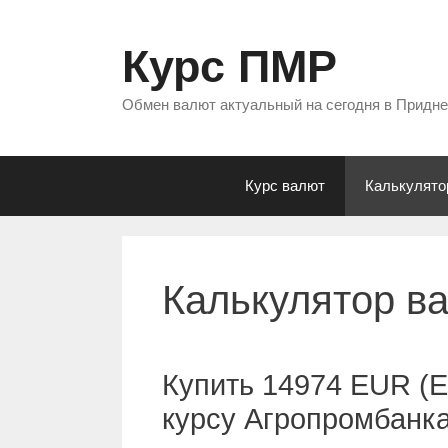
Перейти
к
Курс ПМР
содержимому
Обмен валют актуальный на сегодня в Придн
Курс валют
Калькулято
Калькулятор в
Купить 14974 EUR (Е
курсу Агропромбанк