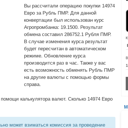
Вы рассчитали операцию покупки 14974
Евро за Рубль ПМР. Для данной
конвертации был использован курс
Агропромбанка: 19.1500. Результат
обмена составил 286752.1 Рубля ПМР.
К
В случае изменения курса результат
будет пересчитан в автоматическом
режиме. Обновление курса
В
производится раз в час. Также у вас
есть возможность обменять Рубль ПМР
на другие валюты с помощью формы
справа.
 помощи калькулятора валют. Сколько 14974 Евро
М
но может взиматься комиссия за проведение