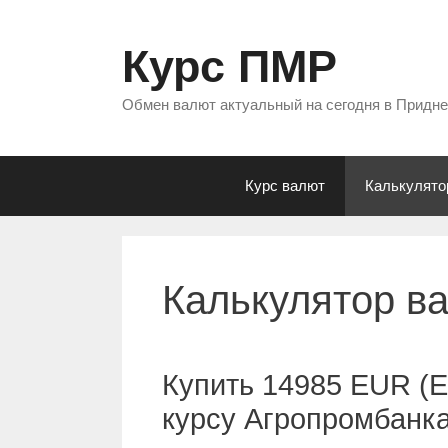
Перейти
к
Курс ПМР
содержимому
Обмен валют актуальный на сегодня в Придн
Курс валют
Калькулято
Калькулятор в
Купить 14985 EUR (Е
курсу Агропромбанк