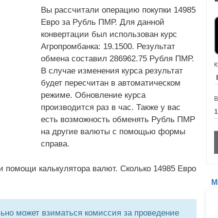
Вы рассчитали операцию покупки 14985
Евро за Рубль ПМР. Для данной
конвертации был использован курс
Агропромбанка: 19.1500. Результат
обмена составил 286962.75 Рубля ПМР.
К
В случае изменения курса результат
будет пересчитан в автоматическом
режиме. Обновление курса
В
производится раз в час. Также у вас
есть возможность обменять Рубль ПМР
на другие валюты с помощью формы
справа.
и помощи калькулятора валют. Сколько 14985 Евро
М
но может взиматься комиссия за проведение