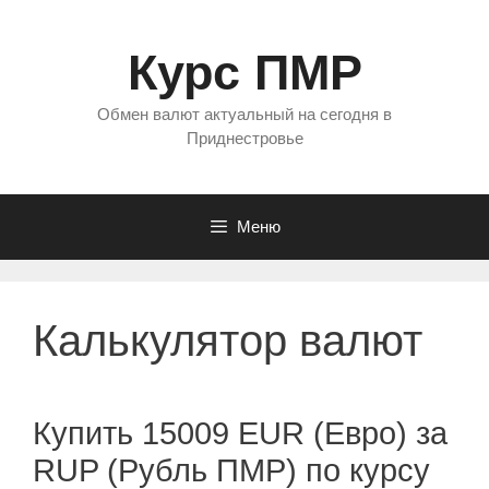
Перейти
к
Курс ПМР
содержимому
Обмен валют актуальный на сегодня в
Приднестровье
Меню
Калькулятор валют
Купить 15009 EUR (Евро) за
RUP (Рубль ПМР) по курсу