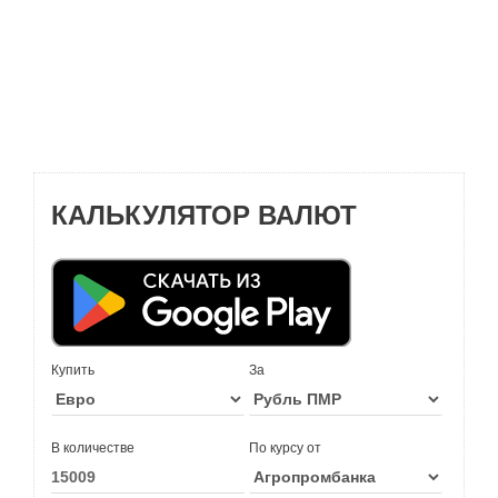
КАЛЬКУЛЯТОР ВАЛЮТ
Купить
За
В количестве
По курсу от