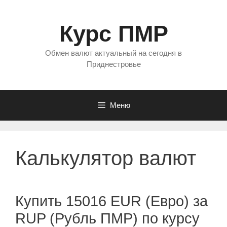
Перейти
к
Курс ПМР
содержимому
Обмен валют актуальный на сегодня в
Приднестровье
Меню
Калькулятор валют
Купить 15016 EUR (Евро) за
RUP (Рубль ПМР) по курсу