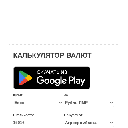
КАЛЬКУЛЯТОР ВАЛЮТ
Купить
За
В количестве
По курсу от