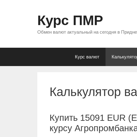
Перейти
к
Курс ПМР
содержимому
Обмен валют актуальный на сегодня в Придн
Курс валют
Калькулято
Калькулятор в
Купить 15091 EUR (Е
курсу Агропромбанк