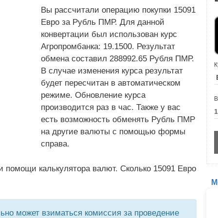
Вы рассчитали операцию покупки 15091
Евро за Рубль ПМР. Для данной
конвертации был использован курс
Агропромбанка: 19.1500. Результат
обмена составил 288992.65 Рубля ПМР.
К
В случае изменения курса результат
будет пересчитан в автоматическом
режиме. Обновление курса
В
производится раз в час. Также у вас
есть возможность обменять Рубль ПМР
на другие валюты с помощью формы
справа.
и помощи калькулятора валют. Сколько 15091 Евро
М
но может взиматься комиссия за проведение