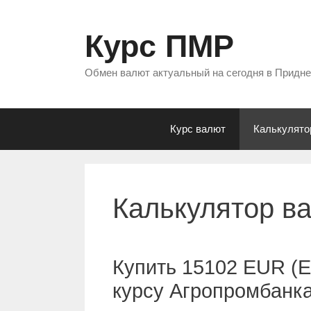
Перейти
к
Курс ПМР
содержимому
Обмен валют актуальный на сегодня в Придн
Курс валют
Калькулято
Калькулятор в
Купить 15102 EUR (Е
курсу Агропромбанк