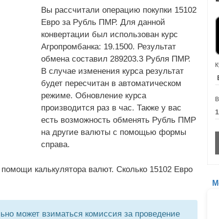
Вы рассчитали операцию покупки 15102
Евро за Рубль ПМР. Для данной
конвертации был использован курс
Агропромбанка: 19.1500. Результат
обмена составил 289203.3 Рубля ПМР.
К
В случае изменения курса результат
будет пересчитан в автоматическом
режиме. Обновление курса
В
производится раз в час. Также у вас
есть возможность обменять Рубль ПМР
на другие валюты с помощью формы
справа.
 помощи калькулятора валют. Сколько 15102 Евро
М
но может взиматься комиссия за проведение