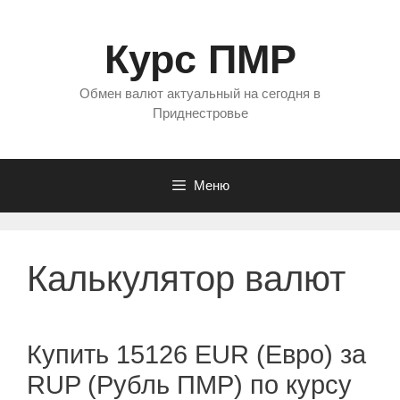
Перейти
к
Курс ПМР
содержимому
Обмен валют актуальный на сегодня в
Приднестровье
Меню
Калькулятор валют
Купить 15126 EUR (Евро) за
RUP (Рубль ПМР) по курсу