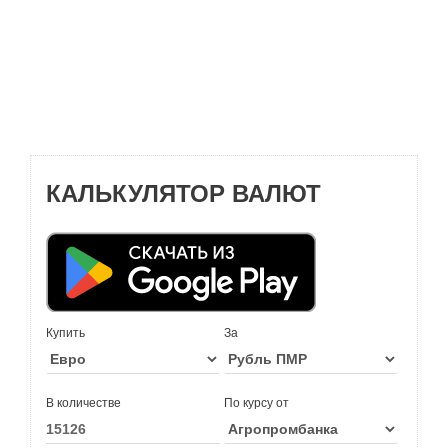
КАЛЬКУЛЯТОР ВАЛЮТ
Купить
За
В количестве
По курсу от