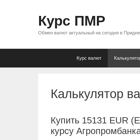
Перейти
к
Курс ПМР
содержимому
Обмен валют актуальный на сегодня в Придн
Курс валют
Калькулято
Калькулятор в
Купить 15131 EUR (Е
курсу Агропромбанк