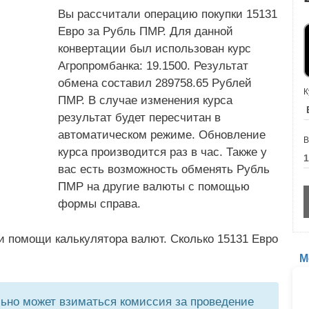
Вы рассчитали операцию покупки 15131
Евро за Рубль ПМР. Для данной
конвертации был использован курс
Агропромбанка: 19.1500. Результат
обмена составил 289758.65 Рублей
К
ПМР. В случае изменения курса
результат будет пересчитан в
автоматическом режиме. Обновление
В
курса производится раз в час. Также у
вас есть возможность обменять Рубль
ПМР на другие валюты с помощью
формы справа.
и помощи калькулятора валют. Сколько 15131 Евро
М
но может взиматься комиссия за проведение