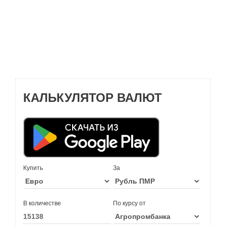
КАЛЬКУЛЯТОР ВАЛЮТ
Купить
За
В количестве
По курсу от