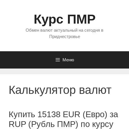
Перейти
к
Курс ПМР
содержимому
Обмен валют актуальный на сегодня в
Приднестровье
Меню
Калькулятор валют
Купить 15138 EUR (Евро) за
RUP (Рубль ПМР) по курсу