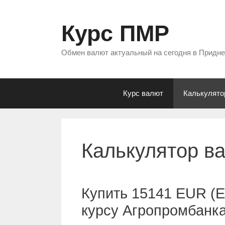
Перейти
к
Курс ПМР
содержимому
Обмен валют актуальный на сегодня в Придн
Курс валют
Калькулято
Калькулятор в
Купить 15141 EUR (Е
курсу Агропромбанк