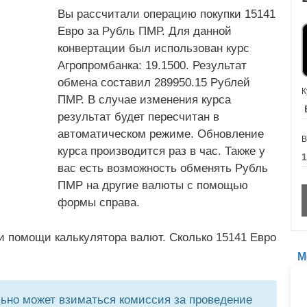
Вы рассчитали операцию покупки 15141
Евро за Рубль ПМР. Для данной
конвертации был использован курс
Агропромбанка: 19.1500. Результат
обмена составил 289950.15 Рублей
К
ПМР. В случае изменения курса
результат будет пересчитан в
автоматическом режиме. Обновление
В
курса производится раз в час. Также у
вас есть возможность обменять Рубль
ПМР на другие валюты с помощью
формы справа.
и помощи калькулятора валют. Сколько 15141 Евро
М
но может взиматься комиссия за проведение