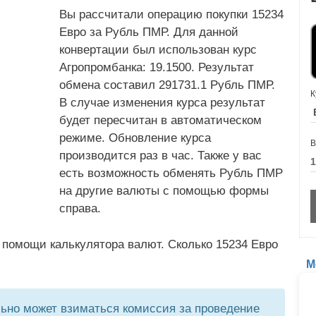
Вы рассчитали операцию покупки 15234
Евро за Рубль ПМР. Для данной
конвертации был использован курс
Агропромбанка: 19.1500. Результат
обмена составил 291731.1 Рубль ПМР.
К
В случае изменения курса результат
будет пересчитан в автоматическом
режиме. Обновление курса
В
производится раз в час. Также у вас
есть возможность обменять Рубль ПМР
на другие валюты с помощью формы
справа.
 помощи калькулятора валют. Сколько 15234 Евро
М
но может взиматься комиссия за проведение