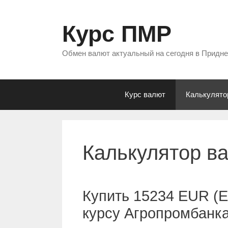
Перейти
к
Курс ПМР
содержимому
Обмен валют актуальный на сегодня в Придн
Курс валют
Калькулято
Калькулятор в
Купить 15234 EUR (Е
курсу Агропромбанк