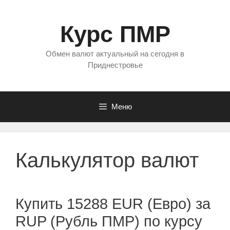
Перейти
к
Курс ПМР
содержимому
Обмен валют актуальный на сегодня в
Приднестровье
Меню
Калькулятор валют
Купить 15288 EUR (Евро) за
RUP (Рубль ПМР) по курсу