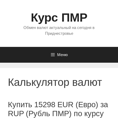
Перейти
к
Курс ПМР
содержимому
Обмен валют актуальный на сегодня в
Приднестровье
Меню
Калькулятор валют
Купить 15298 EUR (Евро) за
RUP (Рубль ПМР) по курсу