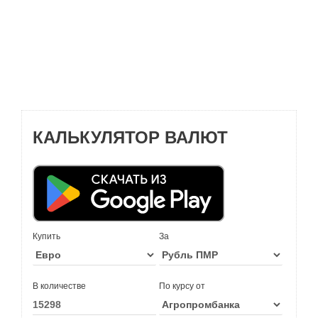
КАЛЬКУЛЯТОР ВАЛЮТ
Купить
За
В количестве
По курсу от