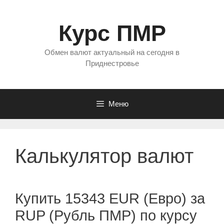
Перейти
к
Курс ПМР
содержимому
Обмен валют актуальный на сегодня в
Приднестровье
Меню
Калькулятор валют
Купить 15343 EUR (Евро) за
RUP (Рубль ПМР) по курсу