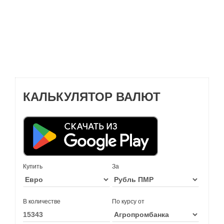
КАЛЬКУЛЯТОР ВАЛЮТ
Купить
За
В количестве
По курсу от