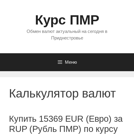
Перейти
к
Курс ПМР
содержимому
Обмен валют актуальный на сегодня в
Приднестровье
Меню
Калькулятор валют
Купить 15369 EUR (Евро) за
RUP (Рубль ПМР) по курсу