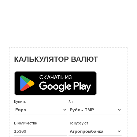
КАЛЬКУЛЯТОР ВАЛЮТ
Купить
За
В количестве
По курсу от