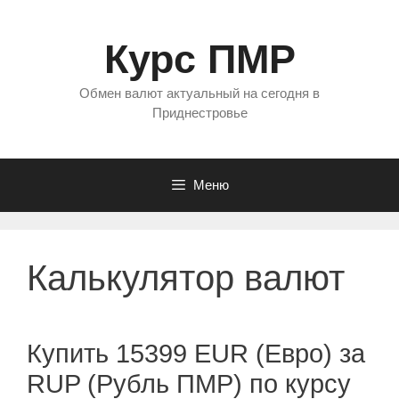
Перейти
к
Курс ПМР
содержимому
Обмен валют актуальный на сегодня в
Приднестровье
Меню
Калькулятор валют
Купить 15399 EUR (Евро) за
RUP (Рубль ПМР) по курсу