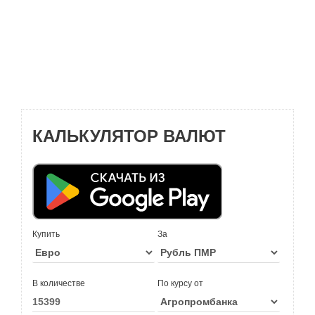
КАЛЬКУЛЯТОР ВАЛЮТ
Купить
За
В количестве
По курсу от