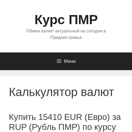
Перейти
к
Курс ПМР
содержимому
Обмен валют актуальный на сегодня в
Приднестровье
Меню
Калькулятор валют
Купить 15410 EUR (Евро) за
RUP (Рубль ПМР) по курсу