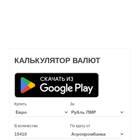
КАЛЬКУЛЯТОР ВАЛЮТ
Купить
За
В количестве
По курсу от