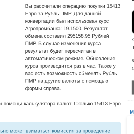
Вы рассчитали операцию покупки 15413
Евро за Рубль ПМР. Для данной
конвертации был использован курс
Агропромбанка: 19.1500. Результат
обмена составил 295158.95 Рублей
К
ПМР. В случае изменения курса
результат будет пересчитан в
автоматическом режиме. Обновление
В
курса производится раз в час. Также у
вас есть возможность обменять Рубль
ПМР на другие валюты с помощью
формы справа.
и помощи калькулятора валют. Сколько 15413 Евро
М
но может взиматься комиссия за проведение