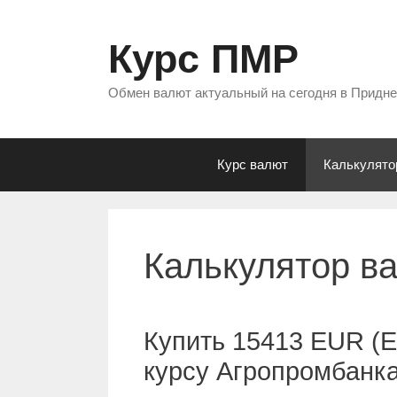
Перейти
к
Курс ПМР
содержимому
Обмен валют актуальный на сегодня в Придн
Курс валют
Калькулято
Калькулятор в
Купить 15413 EUR (Е
курсу Агропромбанк