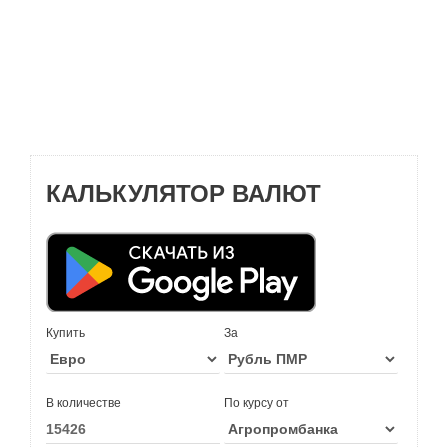
КАЛЬКУЛЯТОР ВАЛЮТ
Купить
За
В количестве
По курсу от