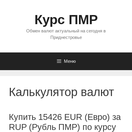
Перейти
к
Курс ПМР
содержимому
Обмен валют актуальный на сегодня в
Приднестровье
Меню
Калькулятор валют
Купить 15426 EUR (Евро) за
RUP (Рубль ПМР) по курсу