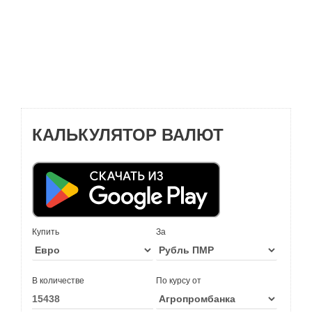
КАЛЬКУЛЯТОР ВАЛЮТ
Купить
За
В количестве
По курсу от