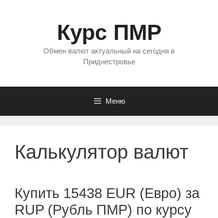
Перейти
к
Курс ПМР
содержимому
Обмен валют актуальный на сегодня в
Приднестровье
Меню
Калькулятор валют
Купить 15438 EUR (Евро) за
RUP (Рубль ПМР) по курсу