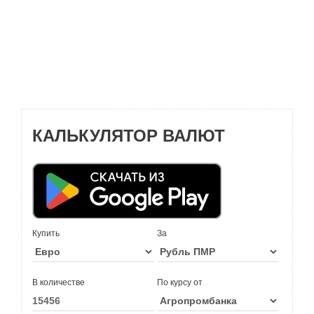
КАЛЬКУЛЯТОР ВАЛЮТ
Купить
За
В количестве
По курсу от