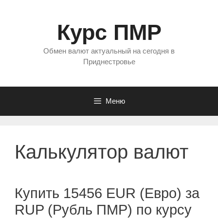
Перейти
к
Курс ПМР
содержимому
Обмен валют актуальный на сегодня в
Приднестровье
Меню
Калькулятор валют
Купить 15456 EUR (Евро) за
RUP (Рубль ПМР) по курсу