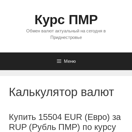
Перейти
к
Курс ПМР
содержимому
Обмен валют актуальный на сегодня в
Приднестровье
Меню
Калькулятор валют
Купить 15504 EUR (Евро) за
RUP (Рубль ПМР) по курсу