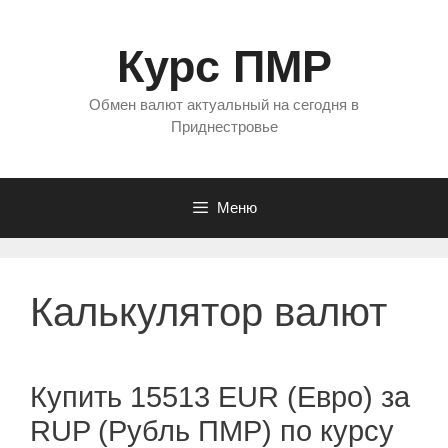
Перейти
к
Курс ПМР
содержимому
Обмен валют актуальный на сегодня в
Приднестровье
Меню
Калькулятор валют
Купить 15513 EUR (Евро) за
RUP (Рубль ПМР) по курсу