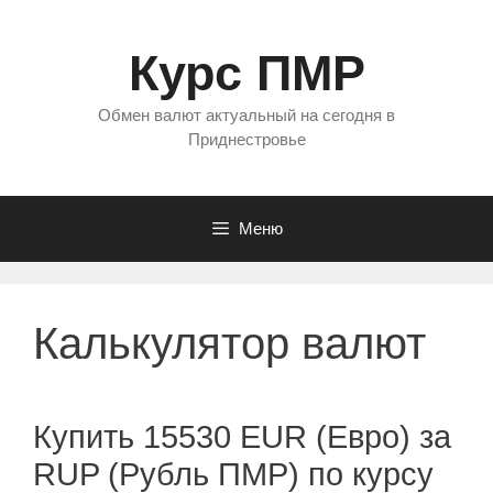
Перейти
к
Курс ПМР
содержимому
Обмен валют актуальный на сегодня в
Приднестровье
Меню
Калькулятор валют
Купить 15530 EUR (Евро) за
RUP (Рубль ПМР) по курсу