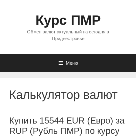
Перейти
к
Курс ПМР
содержимому
Обмен валют актуальный на сегодня в
Приднестровье
Меню
Калькулятор валют
Купить 15544 EUR (Евро) за
RUP (Рубль ПМР) по курсу