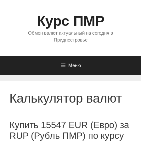
Перейти
к
Курс ПМР
содержимому
Обмен валют актуальный на сегодня в
Приднестровье
Меню
Калькулятор валют
Купить 15547 EUR (Евро) за
RUP (Рубль ПМР) по курсу