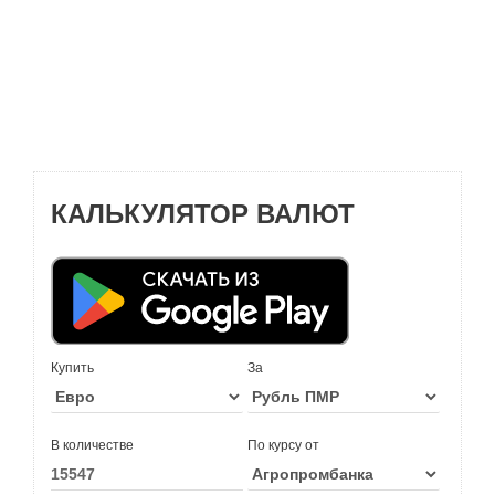
КАЛЬКУЛЯТОР ВАЛЮТ
Купить
За
В количестве
По курсу от