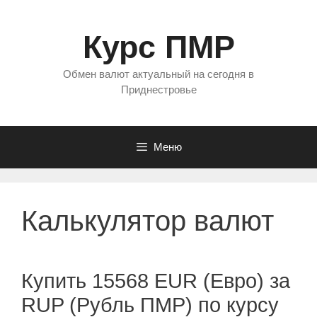
Перейти
к
Курс ПМР
содержимому
Обмен валют актуальный на сегодня в
Приднестровье
Меню
Калькулятор валют
Купить 15568 EUR (Евро) за
RUP (Рубль ПМР) по курсу