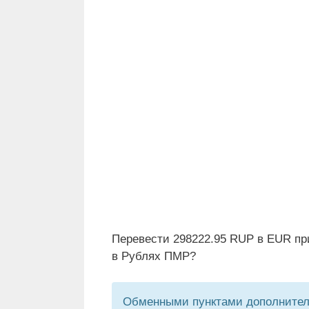
Перевести 298222.95 RUP в EUR пр
в Рублях ПМР?
Обменными пунктами дополнитель