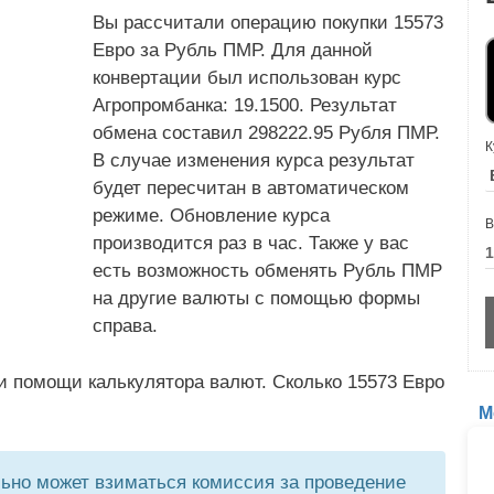
Вы рассчитали операцию покупки 15573
Евро за Рубль ПМР. Для данной
конвертации был использован курс
Агропромбанка: 19.1500. Результат
обмена составил 298222.95 Рубля ПМР.
К
В случае изменения курса результат
будет пересчитан в автоматическом
режиме. Обновление курса
В
производится раз в час. Также у вас
есть возможность обменять Рубль ПМР
на другие валюты с помощью формы
справа.
и помощи калькулятора валют. Сколько 15573 Евро
М
но может взиматься комиссия за проведение