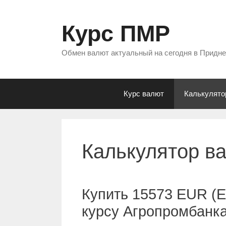
Перейти
к
Курс ПМР
содержимому
Обмен валют актуальный на сегодня в Придн
Курс валют
Калькулято
Калькулятор в
Купить 15573 EUR (Е
курсу Агропромбанк