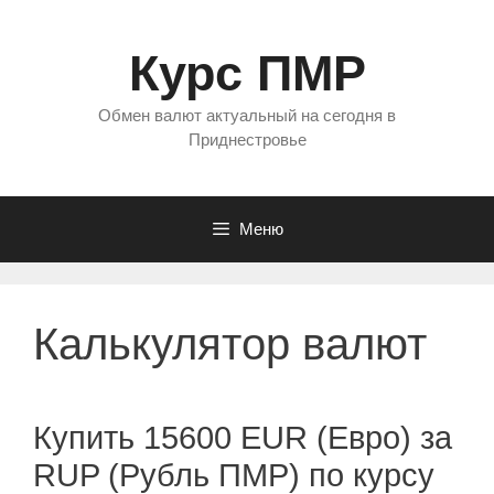
Перейти
к
Курс ПМР
содержимому
Обмен валют актуальный на сегодня в
Приднестровье
Меню
Калькулятор валют
Купить 15600 EUR (Евро) за
RUP (Рубль ПМР) по курсу