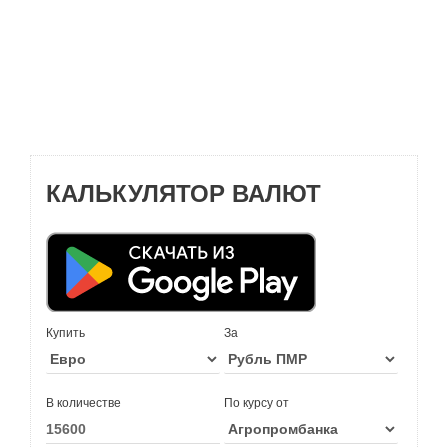
КАЛЬКУЛЯТОР ВАЛЮТ
Купить
За
В количестве
По курсу от