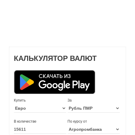
КАЛЬКУЛЯТОР ВАЛЮТ
Купить
За
В количестве
По курсу от