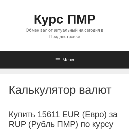
Перейти
к
Курс ПМР
содержимому
Обмен валют актуальный на сегодня в
Приднестровье
Меню
Калькулятор валют
Купить 15611 EUR (Евро) за
RUP (Рубль ПМР) по курсу