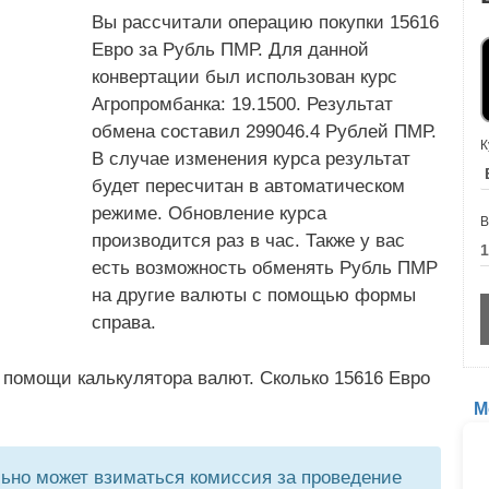
Вы рассчитали операцию покупки 15616
Евро за Рубль ПМР. Для данной
конвертации был использован курс
Агропромбанка: 19.1500. Результат
обмена составил 299046.4 Рублей ПМР.
К
В случае изменения курса результат
будет пересчитан в автоматическом
режиме. Обновление курса
В
производится раз в час. Также у вас
есть возможность обменять Рубль ПМР
на другие валюты с помощью формы
справа.
 помощи калькулятора валют. Сколько 15616 Евро
М
но может взиматься комиссия за проведение