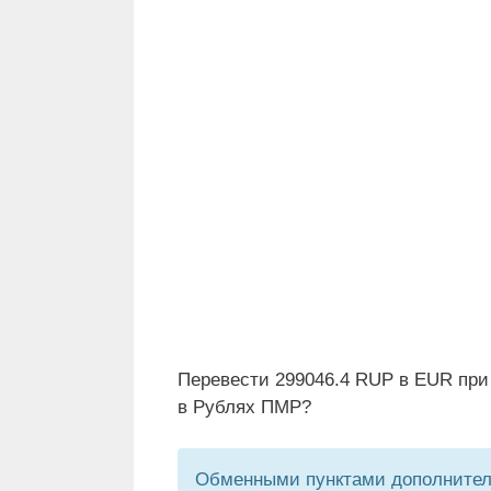
Перевести 299046.4 RUP в EUR при
в Рублях ПМР?
Обменными пунктами дополнитель