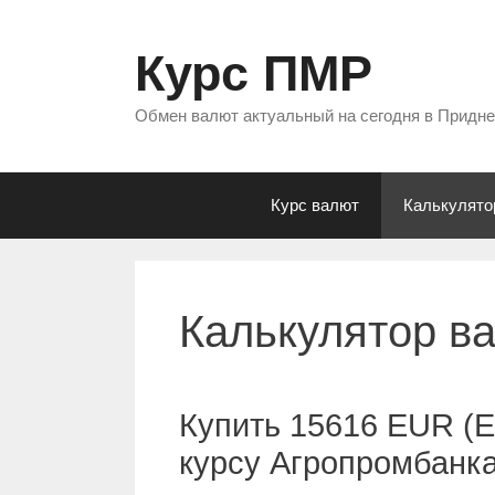
Перейти
к
Курс ПМР
содержимому
Обмен валют актуальный на сегодня в Придн
Курс валют
Калькулято
Калькулятор в
Купить 15616 EUR (Е
курсу Агропромбанк