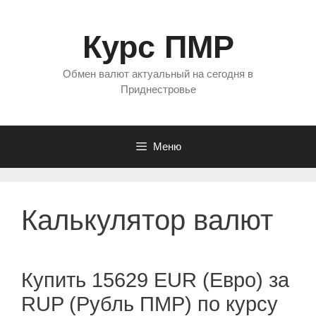
Перейти
к
Курс ПМР
содержимому
Обмен валют актуальный на сегодня в
Приднестровье
Меню
Калькулятор валют
Купить 15629 EUR (Евро) за
RUP (Рубль ПМР) по курсу