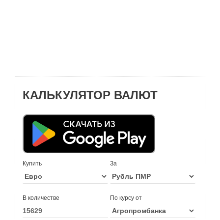
КАЛЬКУЛЯТОР ВАЛЮТ
Купить
За
В количестве
По курсу от