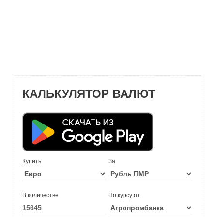
КАЛЬКУЛЯТОР ВАЛЮТ
Купить
За
В количестве
По курсу от