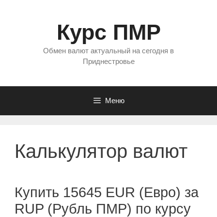
Перейти
к
Курс ПМР
содержимому
Обмен валют актуальный на сегодня в
Приднестровье
Меню
Калькулятор валют
Купить 15645 EUR (Евро) за
RUP (Рубль ПМР) по курсу