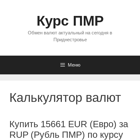
Перейти
к
Курс ПМР
содержимому
Обмен валют актуальный на сегодня в
Приднестровье
Меню
Калькулятор валют
Купить 15661 EUR (Евро) за
RUP (Рубль ПМР) по курсу