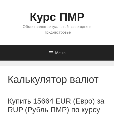
Перейти
к
Курс ПМР
содержимому
Обмен валют актуальный на сегодня в
Приднестровье
Меню
Калькулятор валют
Купить 15664 EUR (Евро) за
RUP (Рубль ПМР) по курсу