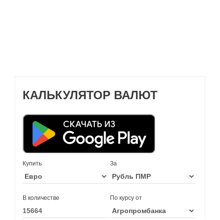
КАЛЬКУЛЯТОР ВАЛЮТ
Купить
За
В количестве
По курсу от