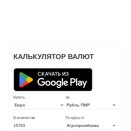
КАЛЬКУЛЯТОР ВАЛЮТ
Купить
За
В количестве
По курсу от