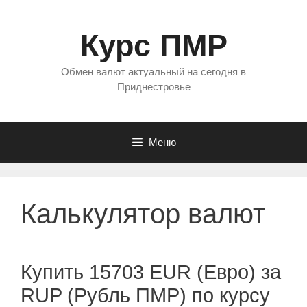
Перейти
к
Курс ПМР
содержимому
Обмен валют актуальный на сегодня в
Приднестровье
Меню
Калькулятор валют
Купить 15703 EUR (Евро) за
RUP (Рубль ПМР) по курсу