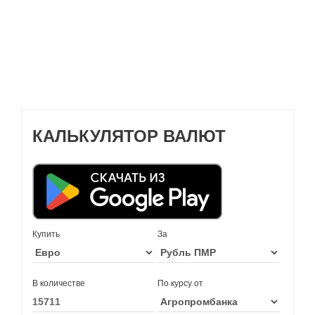
КАЛЬКУЛЯТОР ВАЛЮТ
Купить
За
В количестве
По курсу от