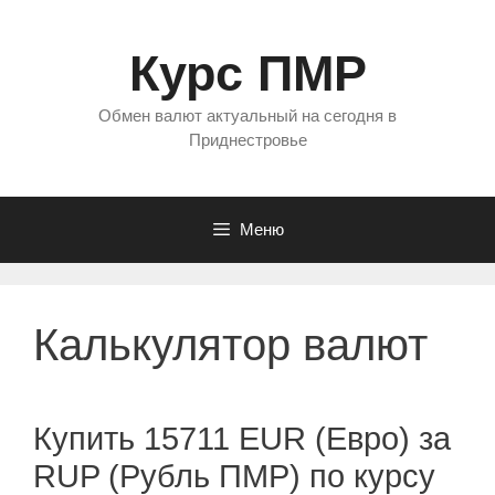
Перейти
к
Курс ПМР
содержимому
Обмен валют актуальный на сегодня в
Приднестровье
Меню
Калькулятор валют
Купить 15711 EUR (Евро) за
RUP (Рубль ПМР) по курсу