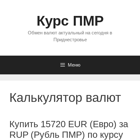
Перейти
к
Курс ПМР
содержимому
Обмен валют актуальный на сегодня в
Приднестровье
Меню
Калькулятор валют
Купить 15720 EUR (Евро) за
RUP (Рубль ПМР) по курсу