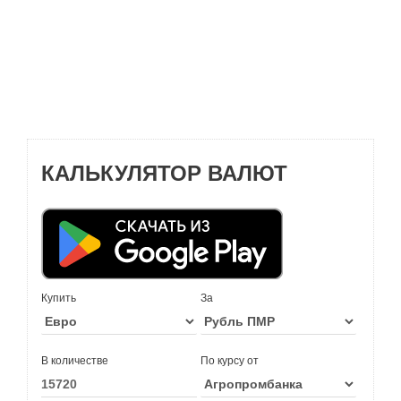
КАЛЬКУЛЯТОР ВАЛЮТ
Купить
За
В количестве
По курсу от