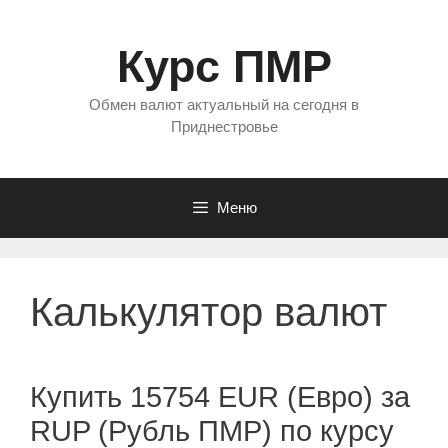
Перейти
к
Курс ПМР
содержимому
Обмен валют актуальный на сегодня в
Приднестровье
Меню
Калькулятор валют
Купить 15754 EUR (Евро) за
RUP (Рубль ПМР) по курсу