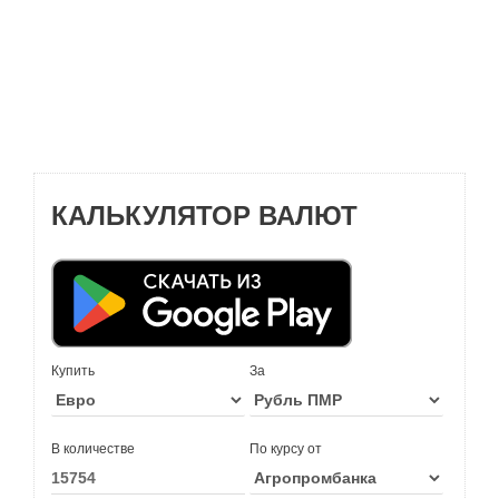
КАЛЬКУЛЯТОР ВАЛЮТ
Купить
За
В количестве
По курсу от