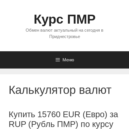
Перейти
к
Курс ПМР
содержимому
Обмен валют актуальный на сегодня в
Приднестровье
Меню
Калькулятор валют
Купить 15760 EUR (Евро) за
RUP (Рубль ПМР) по курсу