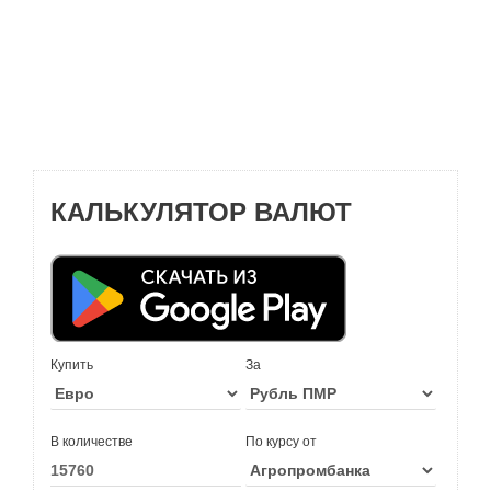
КАЛЬКУЛЯТОР ВАЛЮТ
Купить
За
В количестве
По курсу от