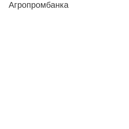
Агропромбанка