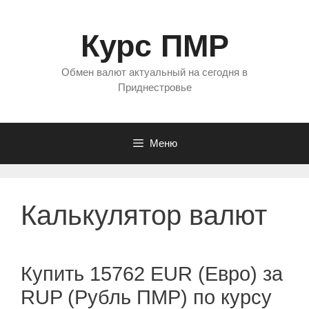
Перейти
к
Курс ПМР
содержимому
Обмен валют актуальный на сегодня в
Приднестровье
Меню
Калькулятор валют
Купить 15762 EUR (Евро) за
RUP (Рубль ПМР) по курсу