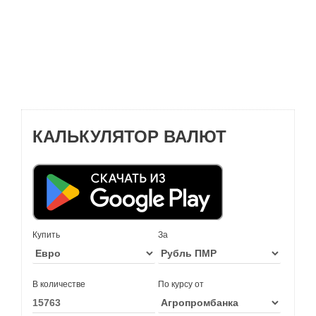
КАЛЬКУЛЯТОР ВАЛЮТ
Купить
За
В количестве
По курсу от