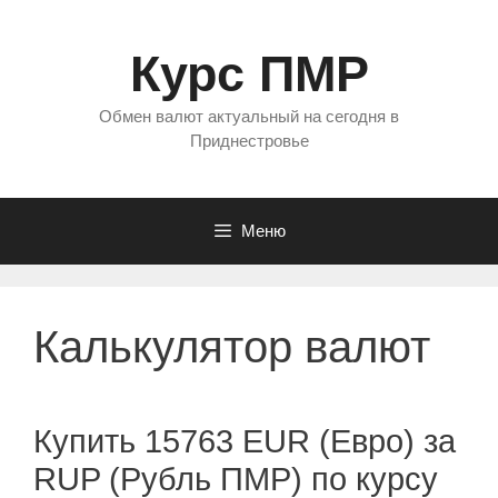
Перейти
к
Курс ПМР
содержимому
Обмен валют актуальный на сегодня в
Приднестровье
Меню
Калькулятор валют
Купить 15763 EUR (Евро) за
RUP (Рубль ПМР) по курсу