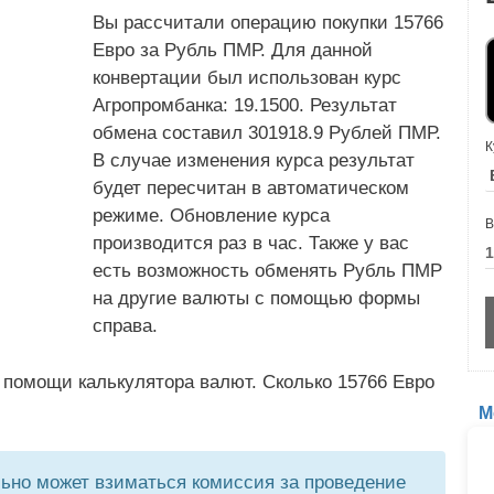
Вы рассчитали операцию покупки 15766
Евро за Рубль ПМР. Для данной
конвертации был использован курс
Агропромбанка: 19.1500. Результат
обмена составил 301918.9 Рублей ПМР.
К
В случае изменения курса результат
будет пересчитан в автоматическом
режиме. Обновление курса
В
производится раз в час. Также у вас
есть возможность обменять Рубль ПМР
на другие валюты с помощью формы
справа.
 помощи калькулятора валют. Сколько 15766 Евро
М
но может взиматься комиссия за проведение