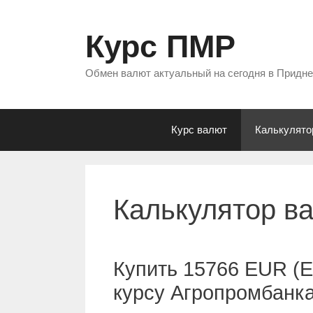
Перейти
к
Курс ПМР
содержимому
Обмен валют актуальный на сегодня в Придн
Курс валют
Калькулято
Калькулятор в
Купить 15766 EUR (Е
курсу Агропромбанк