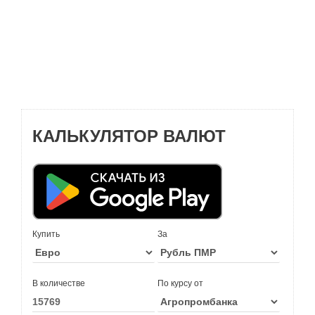
КАЛЬКУЛЯТОР ВАЛЮТ
Купить
За
В количестве
По курсу от