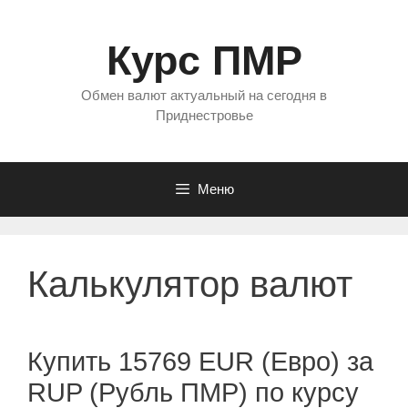
Перейти
к
Курс ПМР
содержимому
Обмен валют актуальный на сегодня в
Приднестровье
Меню
Калькулятор валют
Купить 15769 EUR (Евро) за
RUP (Рубль ПМР) по курсу