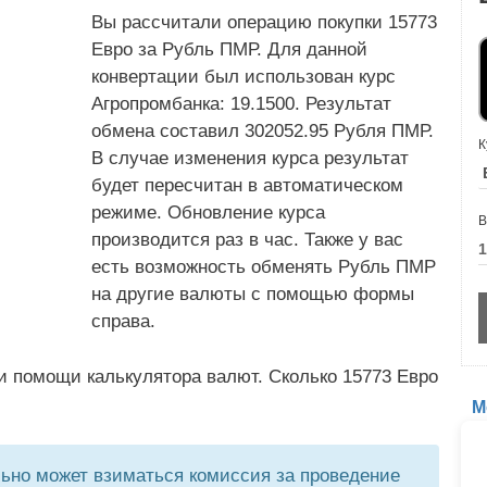
Вы рассчитали операцию покупки 15773
Евро за Рубль ПМР. Для данной
конвертации был использован курс
Агропромбанка: 19.1500. Результат
обмена составил 302052.95 Рубля ПМР.
К
В случае изменения курса результат
будет пересчитан в автоматическом
режиме. Обновление курса
В
производится раз в час. Также у вас
есть возможность обменять Рубль ПМР
на другие валюты с помощью формы
справа.
и помощи калькулятора валют. Сколько 15773 Евро
М
но может взиматься комиссия за проведение