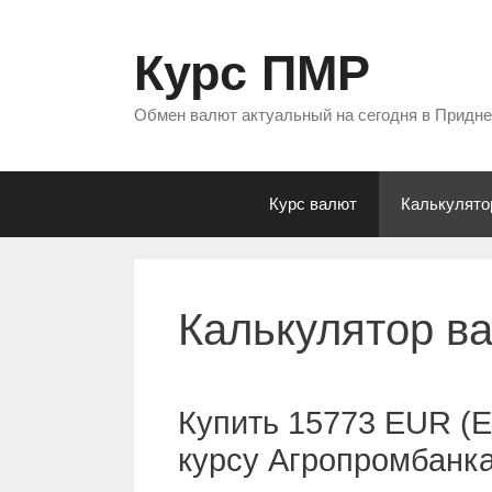
Перейти
к
Курс ПМР
содержимому
Обмен валют актуальный на сегодня в Придн
Курс валют
Калькулято
Калькулятор в
Купить 15773 EUR (Е
курсу Агропромбанк