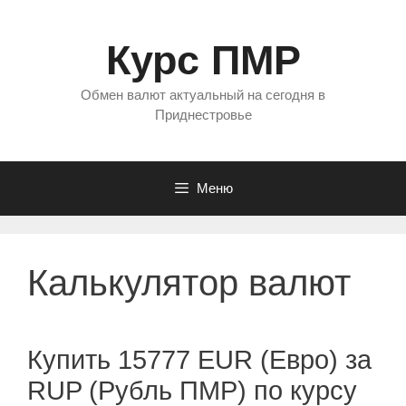
Перейти
к
Курс ПМР
содержимому
Обмен валют актуальный на сегодня в
Приднестровье
Меню
Калькулятор валют
Купить 15777 EUR (Евро) за
RUP (Рубль ПМР) по курсу