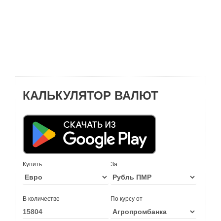
КАЛЬКУЛЯТОР ВАЛЮТ
Купить
За
В количестве
По курсу от