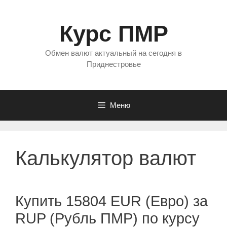
Перейти
к
Курс ПМР
содержимому
Обмен валют актуальный на сегодня в
Приднестровье
Меню
Калькулятор валют
Купить 15804 EUR (Евро) за
RUP (Рубль ПМР) по курсу