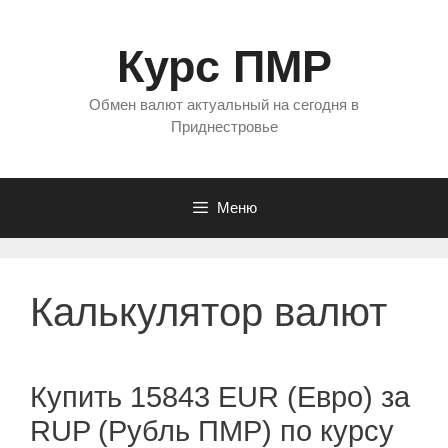
Перейти
к
Курс ПМР
содержимому
Обмен валют актуальный на сегодня в
Приднестровье
Меню
Калькулятор валют
Купить 15843 EUR (Евро) за
RUP (Рубль ПМР) по курсу