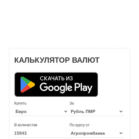
КАЛЬКУЛЯТОР ВАЛЮТ
Купить
За
В количестве
По курсу от