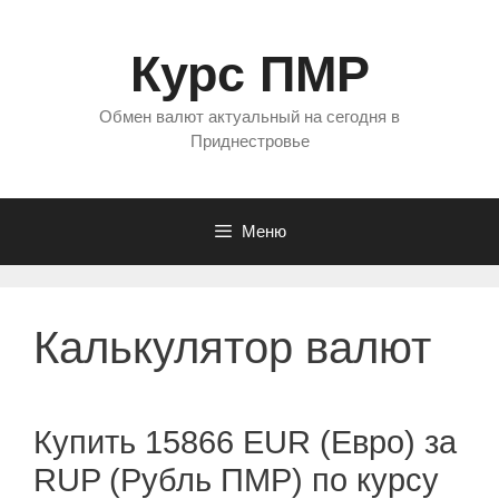
Перейти
к
Курс ПМР
содержимому
Обмен валют актуальный на сегодня в
Приднестровье
Меню
Калькулятор валют
Купить 15866 EUR (Евро) за
RUP (Рубль ПМР) по курсу