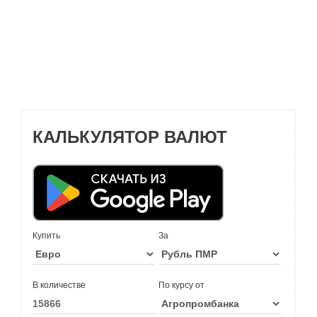
КАЛЬКУЛЯТОР ВАЛЮТ
Купить
За
В количестве
По курсу от