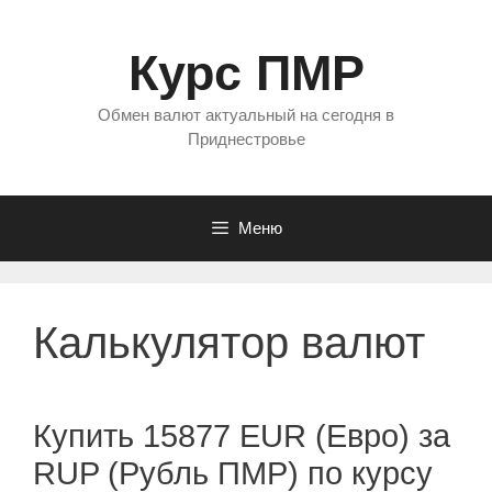
Перейти
к
Курс ПМР
содержимому
Обмен валют актуальный на сегодня в
Приднестровье
Меню
Калькулятор валют
Купить 15877 EUR (Евро) за
RUP (Рубль ПМР) по курсу